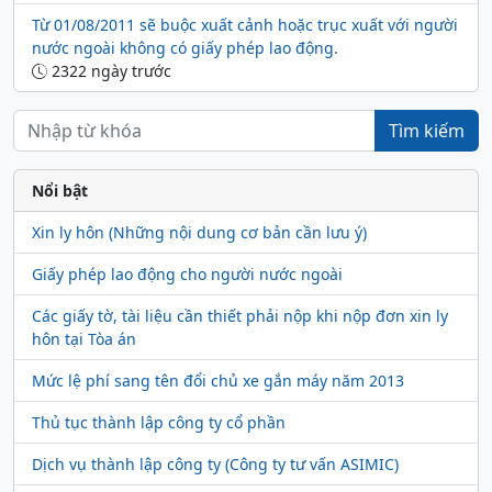
Từ 01/08/2011 sẽ buộc xuất cảnh hoặc trục xuất với người
nước ngoài không có giấy phép lao động.
2322 ngày trước
Tìm kiếm
Nổi bật
Xin ly hôn (Những nội dung cơ bản cần lưu ý)
Giấy phép lao động cho người nước ngoài
Các giấy tờ, tài liệu cần thiết phải nộp khi nộp đơn xin ly
hôn tại Tòa án
Mức lệ phí sang tên đổi chủ xe gắn máy năm 2013
Thủ tục thành lập công ty cổ phần
Dịch vụ thành lập công ty (Công ty tư vấn ASIMIC)