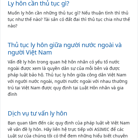
Ly hôn cần thủ tục gì?
Muốn ly hôn cần những thủ tục gì? Nếu thuận tình thì thủ
tục như thế nào? Tài sản có đất đai thì thủ tục chia như thế
nào?
Thủ tục ly hôn giữa người nước ngoài và
người Việt Nam
Vấn đề ly hôn trong quan hệ hôn nhân có yếu tố nước
ngoài được xem là quyền dân sự của mỗi bên và được
pháp luật bảo hộ. Thủ tục ly hôn giữa công dân Việt Nam
với người nước ngoài, người nước ngoài với nhau thường
trú tại Việt Nam được quy định tại Luật Hôn nhân và gia
đình
Dịch vụ tư vấn ly hôn
Bạn quan tâm đến các quy định của pháp luật về Việt Nam
về vấn đề ly hôn. Hãy liên hệ trực tiếp với ASIMIC để các
Luật sư của chúng tôi có thể đem những hiểu biết chuyên