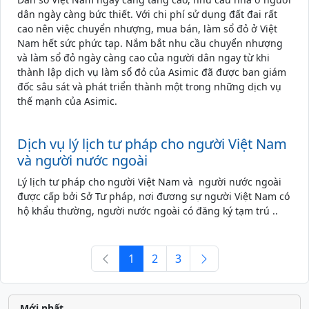
dân ngày càng bức thiết. Với chi phí sử dụng đất đai rất
cao nên việc chuyển nhượng, mua bán, làm sổ đỏ ở Việt
Nam hết sức phức tạp. Nắm bắt nhu cầu chuyển nhượng
và làm sổ đỏ ngày càng cao của người dân ngay từ khi
thành lập dịch vụ làm sổ đỏ của Asimic đã được ban giám
đốc sâu sát và phát triển thành một trong những dịch vụ
thế mạnh của Asimic.
Dịch vụ lý lịch tư pháp cho người Việt Nam
và người nước ngoài
Lý lịch tư pháp cho người Việt Nam và người nước ngoài
được cấp bởi Sở Tư pháp, nơi đương sự người Việt Nam có
hộ khẩu thường, người nước ngoài có đăng ký tạm trú ..
1
2
3
Mới nhất