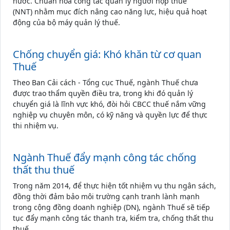
nước. Chuẩn hóa công tác quản lý người nộp thuế
(NNT) nhằm mục đích nâng cao năng lực, hiệu quả hoạt
động của bộ máy quản lý thuế.
Chống chuyển giá: Khó khăn từ cơ quan
Thuế
Theo Ban Cải cách - Tổng cục Thuế, ngành Thuế chưa
được trao thẩm quyền điều tra, trong khi đó quản lý
chuyển giá là lĩnh vực khó, đòi hỏi CBCC thuế nắm vững
nghiệp vụ chuyên môn, có kỹ năng và quyền lực để thực
thi nhiệm vụ.
Ngành Thuế đẩy mạnh công tác chống
thất thu thuế
Trong năm 2014, để thực hiện tốt nhiệm vụ thu ngân sách,
đồng thời đảm bảo môi trường cạnh tranh lành mạnh
trong cộng đồng doanh nghiệp (DN), ngành Thuế sẽ tiếp
tục đẩy mạnh công tác thanh tra, kiểm tra, chống thất thu
thuế.