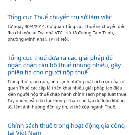
Tổng cục Thuế chuyển trụ sở làm việc
Từ ngày 30/4/2014, Cơ quan Tổng cục Thuế sẽ chuyển đến
địa chỉ mới tại Tòa nhà VTC - số 18 đường Tam Trinh,
phường Minh Khai, TP Hà Nội.
Tổng cục thuế đưa ra các giải pháp để
ngăn chặn cán bộ thuế nhũng nhiễu, gây
phiền hà cho người nộp thuế
Trong thời gian qua, bên cạnh những mặt tích cực của cơ
quan Thuế các cấp là triển khai nhiều giải pháp tạo điều
kiện người nộp thuế chấp hành chính sách pháp luật thuế.
Tuy nhiên, vẫn tồn tại không ít hạn chế tạo dư luận không
tốt làm ảnh hưởng đến uy tín, vị thế của ngành Thuế.
Chính sách thuế trong hoạt động gia công
tại Việt Nam