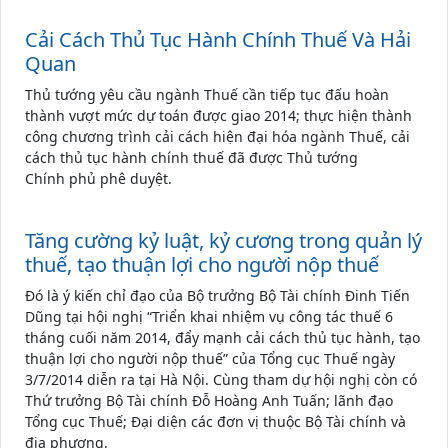
Cải Cách Thủ Tục Hành Chính Thuế Và Hải
Quan
Thủ tướng yêu cầu ngành Thuế cần tiếp tục đấu hoàn
thành vượt mức dự toán được giao 2014; thực hiện thành
công chương trình cải cách hiện đại hóa ngành Thuế, cải
cách thủ tục hành chính thuế đã được Thủ tướng
Chính phủ phê duyệt.
Tăng cường kỷ luật, kỷ cương trong quản lý
thuế, tạo thuận lợi cho người nộp thuế
Đó là ý kiến chỉ đạo của Bộ trưởng Bộ Tài chính Đinh Tiến
Dũng tại hội nghị “Triển khai nhiệm vụ công tác thuế 6
tháng cuối năm 2014, đẩy mạnh cải cách thủ tục hành, tạo
thuận lợi cho người nộp thuế” của Tổng cục Thuế ngày
3/7/2014 diễn ra tại Hà Nội. Cùng tham dự hội nghị còn có
Thứ trưởng Bộ Tài chính Đỗ Hoàng Anh Tuấn; lãnh đạo
Tổng cục Thuế; Đại diện các đơn vị thuộc Bộ Tài chính và
địa phương.