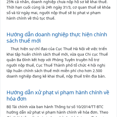
25% cá nhân, doanh nghiệp chưa nộp hồ sơ kê khai thuế.
Thời hạn cuối cùng là 24h ngày 31/3, cơ quan thuế sẽ khóa
sổ và từ ngày mai, người nộp thuế sẽ bị phạt vi phạm
hành chính về thủ tục thuế.
Hướng dẫn doanh nghiệp thực hiện chính
sách thuế mới
Thực hiện sự chỉ đạo của Cục Thuế Hà Nội về việc triển
khai tập huấn chính sách thuế mới, vừa qua Chi cục Thuế
quận Ba Đình kết hợp với Phòng Tuyên truyền hỗ trợ
người nộp thuế, Cục Thuế Thành phố tổ chức 4 hội nghị
tập huấn chính sách thuế mới miễn phí cho hơn 2.500
doanh nghiệp đang kê khai thuế, nộp thuế trên địa bàn.
Hướng dẫn xử phạt vi phạm hành chính về
hóa đơn
Bộ Tài chính vừa ban hành Thông tư số 10/2014/TT-BTC
hướng dẫn xử phạt vi phạm hành chính về hóa đơn. Theo