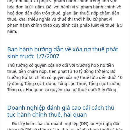
đó, thời hiệu xử phạt vi phạm hành chính trong lĩnh vực
hóa đơn là 01 năm. Đối với hành vi vi phạm hành chính về
hoá đơn dẫn đến trốn thuế, gian lận thuế, nộp chậm tiền
thuế, khai thiếu nghĩa vụ thuế thì thời hiệu xử phạt vi
phạm hành chính theo quy định của pháp luật về thuế là 5
năm.
Ban hành hướng dẫn về xóa nợ thuế phát
sinh trước 1/7/2007
Thủ tướng có quyền xóa nợ đối với trường hợp nợ tiền
thuế, tiền chậm nộp, tiền phạt từ 10 tỷ đồng trở lên; Bộ
trưởng Bộ Tài chính có quyền xóa nợ thuế từ 5 đến dưới 10
tỷ đồng; Tổng cục trưởng Tổng cục Thuế, Tổng cục trưởng
Tổng cục Hải quan có quyền xóa nợ thuế dưới 5 tỷ đồng.
Doanh nghiệp đánh giá cao cải cách thủ
tục hành chính thuế, hải quan
Đó là ý kiến của các doanh nghiệp (DN) tại Hội nghị đối
thoại với DN về chính sách, thủ tục hành chính thuế và hải