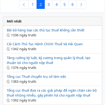
1
2
3
4
5
6
Mới nhất
Bãi bỏ hàng loại các thủ tục thuế không cần thiết
1336 ngày trước
Cải Cách Thủ Tục Hành Chính Thuế Và Hải Quan
1342 ngày trước
Tăng cường kỷ luật, kỷ cương trong quản lý thuế, tạo
thuận lợi cho người nộp thuế
1376 ngày trước
Tổng cục Thuế chuyển trụ sở làm việc
1383 ngày trước
Tổng cục thuế đưa ra các giải pháp để ngăn chặn cán bộ
thuế nhũng nhiễu, gây phiền hà cho người nộp thuế
1392 ngày trước