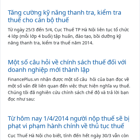
Tăng cường kỹ năng thanh tra, kiểm tra
thuế cho cán bộ thuế
Từ ngày 25/3 đến 5/4, Cục Thuế TP Hà Nội liên tục tổ chức
4 lớp (mỗi lớp 4 buổi) tập huấn, đào tạo, bồi dưỡng kỹ
năng thanh tra, kiểm tra thuế năm 2014.
Một số câu hỏi về chính sách thuế đối với
doanh nghiệp mới thành lập
FinancePlus.vn nhận được một số câu hỏi của bạn đọc về
một số vấn đề liên quan đến việc thực hiện nghĩa vụ thuế.
Chúng tôi đã nghiên cứu chính sách chế độ và trả lời bạn
đọc như sau:
Từ hôm nay 1/4/2014 người nộp thuế sẽ bị
phạt vi phạm hành chính về thủ tục thuế
Cục Thuế Hà Nội cho biết, tính đến hết ngày 30/3 vẫn còn