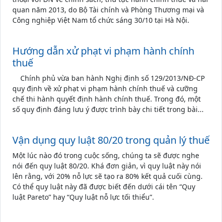
quan năm 2013, do Bộ Tài chính và Phòng Thương mại và
Công nghiệp Việt Nam tổ chức sáng 30/10 tại Hà Nội.
Hướng dẫn xử phạt vi phạm hành chính
thuế
Chính phủ vừa ban hành Nghị định số 129/2013/NĐ-CP
quy định về xử phạt vi phạm hành chính thuế và cưỡng
chế thi hành quyết định hành chính thuế. Trong đó, một
số quy định đáng lưu ý được trình bày chi tiết trong bài...
Vận dụng quy luật 80/20 trong quản lý thuế
Một lúc nào đó trong cuộc sống, chúng ta sẽ được nghe
nói đến quy luật 80/20. Khá đơn giản, vì quy luật này nói
lên rằng, với 20% nỗ lực sẽ tạo ra 80% kết quả cuối cùng.
Có thể quy luật này đã được biết đến dưới cái tên “Quy
luật Pareto” hay “Quy luật nỗ lực tối thiểu”.