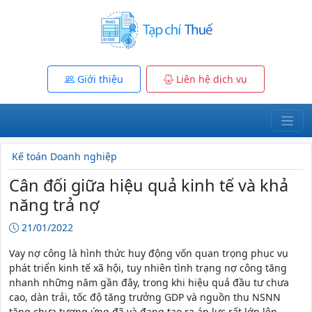
Giới thiệu
Liên hệ dịch vụ
Kế toán Doanh nghiệp
Cân đối giữa hiệu quả kinh tế và khả
năng trả nợ
21/01/2022
Vay nợ công là hình thức huy động vốn quan trọng phục vụ
phát triển kinh tế xã hội, tuy nhiên tình trạng nợ công tăng
nhanh những năm gần đây, trong khi hiệu quả đầu tư chưa
cao, dàn trải, tốc độ tăng trưởng GDP và nguồn thu NSNN
tăng chưa tương ứng đã và đang tạo ra áp lực rất lớn lên