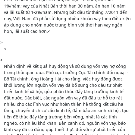
1%/năm; vay của Nhật Bản thời hạn 30 năm, ân hạn 10 năm
và lãi suất từ 1-2%/năm. Nhưng bắt đầu từ tháng 7/2011 đến
nay, Việt Nam đã phải sử dụng nhiều khoản vay theo điều kiện
áp dụng cho nhóm nước trung bình với thời hạn vay ngắn
hơn, lãi suất cao hơn.<
>
<
>
Nhận định về kết quả huy động và sử dụng vốn vay nợ công
trong thời gian qua, Phó cục trưởng Cục Tài chính đối ngoại -
Bộ Tài chính, ông Hoàng Hải cho rằng, việc huy động được
khối lượng lớn nguồn vốn vay đã bổ sung cho đầu tư phát
triển kinh tế xã hội, góp phần thúc đẩy tăng trưởng kinh tế
đất nước. Đặc biệt, các nguồn vốn vay đã đầu tư hỗ trợ rất
nhiều cho các lĩnh vực như hoàn thiện hệ thống kết cấu hạ
tầng, chuyển dịch cơ cấu kinh tế, đảm bảo an sinh xã hội, tạo
tiền đề thúc đẩy tăng trưởng bền vững, nhất là các tỉnh
nghèo, có nhiều khó khăn. Bên cạnh đó, nguồn vốn vay, bảo
lãnh vay đã có đóng góp thiết thực đối với sự phát triển của