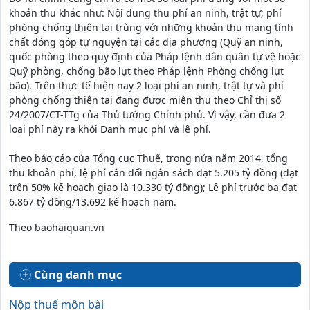
khoản thu khác như: Nội dung thu phí an ninh, trật tự; phí
phòng chống thiên tai trùng với những khoản thu mang tính
chất đóng góp tự nguyện tại các địa phương (Quỹ an ninh,
quốc phòng theo quy định của Pháp lệnh dân quân tự vệ hoặc
Quỹ phòng, chống bão lụt theo Pháp lệnh Phòng chống lụt
bão). Trên thực tế hiện nay 2 loại phí an ninh, trật tự và phí
phòng chống thiên tai đang được miễn thu theo Chỉ thị số
24/2007/CT-TTg của Thủ tướng Chính phủ. Vì vậy, cần đưa 2
loại phí này ra khỏi Danh mục phí và lệ phí.
Theo báo cáo của Tổng cục Thuế, trong nửa năm 2014, tổng
thu khoản phí, lệ phí cân đối ngân sách đạt 5.205 tỷ đồng (đạt
trên 50% kế hoạch giao là 10.330 tỷ đồng); Lệ phí trước bạ đạt
6.867 tỷ đồng/13.692 kế hoạch năm.
Theo baohaiquan.vn
Cùng danh mục
Nộp thuế môn bài