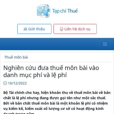
Giới thiệu
Liên hệ dịch vụ
Thuế môn bài
Nghiên cứu đưa thuế môn bài vào
danh mục phí và lệ phí
16/12/2022
Bộ Tài chính cho hay, hiện khoản thu về thuế môn bài về bản
chất là lệ phí nhưng đang được gọi tên như một sắc thuế.
Bởi về bản chất thuế môn bài là một khoản lệ phí có nhiệm
vụ kiểm kê, kiểm soát số lượng cơ sở có hoạt động kinh
doanh trong năm.