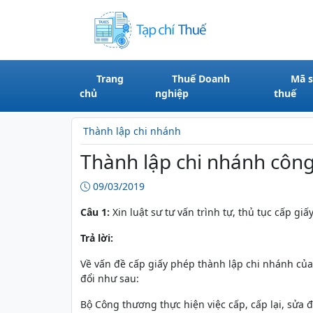
Trang
Thuế Doanh
Mã 
chủ
nghiệp
thuế
Thành lập chi nhánh
Thành lập chi nhánh công
09/03/2019
Câu 1:
Xin luật sư tư vấn trình tự, thủ tục cấp g
Trả lời:
Về vấn đề cấp giấy phép thành lập chi nhánh của
đổi như sau:
Bộ Công thương thực hiện việc cấp, cấp lại, sửa 