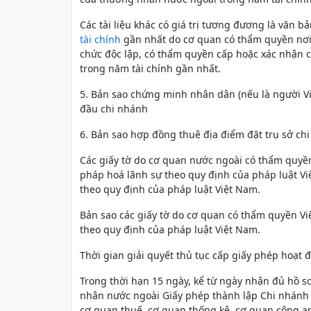
Các tài liệu khác có giá trị tương đương là văn b
tài chính
gần nhất do cơ quan có thẩm quyền nơi
chức độc lập, có thẩm quyền cấp hoặc xác nhận 
trong năm tài chính gần nhất.
5. Bản sao chứng minh nhân dân (nếu là người Vi
đầu chi nhánh
6. Bản sao hợp đồng thuê địa điểm đặt trụ sở chi
Các giấy tờ do cơ quan nước ngoài có thẩm quyề
pháp hoá lãnh sự theo quy định của pháp luật Vi
theo quy định của pháp luật Việt Nam.
Bản sao các giấy tờ do cơ quan có thẩm quyền V
theo quy định của pháp luật Việt Nam.
Thời gian giải quyết thủ tục cấp giấy phép hoạt 
Trong thời hạn 15 ngày, kể từ ngày nhận đủ hồ 
nhân nước ngoài Giấy phép thành lập Chi nhánh 
cơ quan thuế, cơ quan thống kê, cơ quan công an