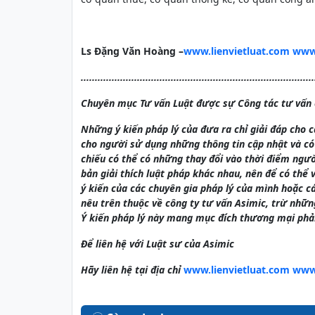
Ls Đặng Văn Hoàng
–
www.lienvietluat.com
www
...................................................................................
Chuyên mục Tư vấn Luật được sự Công tác tư vấn 
Những ý kiến pháp lý của đưa ra chỉ giải đáp cho 
cho người sử dụng những thông tin cập nhật và có 
chiếu có thể có những thay đổi vào thời điểm ngư
bản giải thích luật pháp khác nhau, nên để có th
ý kiến của các chuyên gia pháp lý của mình hoặc c
nêu trên thuộc về công ty tư vấn Asimic,
trừ những
Ý kiến pháp lý này mang mục đích thương mại phả
Để liên hệ với Luật sư của Asimic
Hãy liên hệ tại địa chỉ
www.lienvietluat.com
www