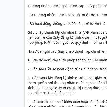
Thương nhân nước ngoài được cấp Giấy phép thành
- Là thương nhân được pháp luật nước nơi thươ
- Đã hoạt động không dưới 05 năm, kể từ khi thà
Giấy phép thành lập chi nhánh tại Việt Nam của
hạn còn lại của Giấy đăng ký kinh doanh hoặc gi
hợp pháp luật nước ngoài có quy định thời hạn 
Hồ sơ đề nghị cấp Giấy phép thành lập chi nhán
1. Đơn đề nghị cấp Giấy phép thành lập Chi nhá
2. Bản sao Điều lệ hoạt động của Chi nhánh, tr
3. Bản sao Giấy đăng ký kinh doanh hoặc giấy t
thẩm quyền nơi thương nhân nước ngoài thành l
kinh doanh hoặc giấy tờ có giá trị tương đương 
đó phải còn ít nhất là 03 năm;
4. Báo cáo tài chính có kiểm toán hoặc tài liệu k
của thương nhân nước ngoài trong năm tài chính