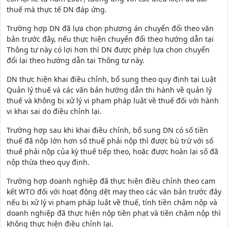
thuế mà thực tế DN đáp ứng.
Trường hợp DN đã lựa chọn phương án chuyển đổi theo văn
bản trước đây, nếu thực hiện chuyển đổi theo hướng dẫn tại
Thông tư này có lợi hơn thì DN được phép lựa chọn chuyển
đổi lại theo hướng dẫn tại Thông tư này.
DN thực hiện khai điều chỉnh, bổ sung theo quy định tại Luật
Quản lý thuế và các văn bản hướng dẫn thi hành về quản lý
thuế và không bị xử lý vi phạm pháp luật về thuế đối với hành
vi khai sai do điều chỉnh lại.
Trường hợp sau khi khai điều chỉnh, bổ sung DN có số tiền
thuế đã nộp lớn hơn số thuế phải nộp thì được bù trừ với số
thuế phải nộp của kỳ thuế tiếp theo, hoặc được hoàn lại số đã
nộp thừa theo quy định.
Trường hợp doanh nghiệp đã thực hiện điều chỉnh theo cam
kết WTO đối với hoạt động dệt may theo các văn bản trước đây
nếu bị xử lý vi phạm pháp luật về thuế, tính tiền chậm nộp và
doanh nghiệp đã thực hiện nộp tiền phạt và tiền chậm nộp thì
không thực hiện điều chỉnh lại.