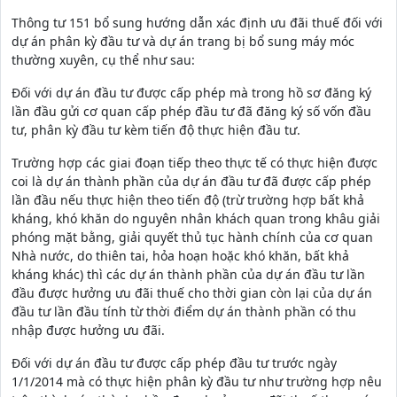
Thông tư 151 bổ sung hướng dẫn xác định ưu đãi thuế đối với
dự án phân kỳ đầu tư và dự án trang bị bổ sung máy móc
thường xuyên, cụ thể như sau:
Đối với dự án đầu tư được cấp phép mà trong hồ sơ đăng ký
lần đầu gửi cơ quan cấp phép đầu tư đã đăng ký số vốn đầu
tư, phân kỳ đầu tư kèm tiến độ thực hiện đầu tư.
Trường hợp các giai đoạn tiếp theo thực tế có thực hiện được
coi là dự án thành phần của dự án đầu tư đã được cấp phép
lần đầu nếu thực hiện theo tiến độ (trừ trường hợp bất khả
kháng, khó khăn do nguyên nhân khách quan trong khâu giải
phóng mặt bằng, giải quyết thủ tục hành chính của cơ quan
Nhà nước, do thiên tai, hỏa hoạn hoặc khó khăn, bất khả
kháng khác) thì các dự án thành phần của dự án đầu tư lần
đầu được hưởng ưu đãi thuế cho thời gian còn lại của dự án
đầu tư lần đầu tính từ thời điểm dự án thành phần có thu
nhập được hưởng ưu đãi.
Đối với dự án đầu tư được cấp phép đầu tư trước ngày
1/1/2014 mà có thực hiện phân kỳ đầu tư như trường hợp nêu